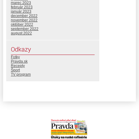
marec 2023
február 2023
január 2023
december 2022
november 2022
október 2022
september 2022
august 2022
Odkazy
Fotky
Pravda.sk
Recepty
Šport
TV program