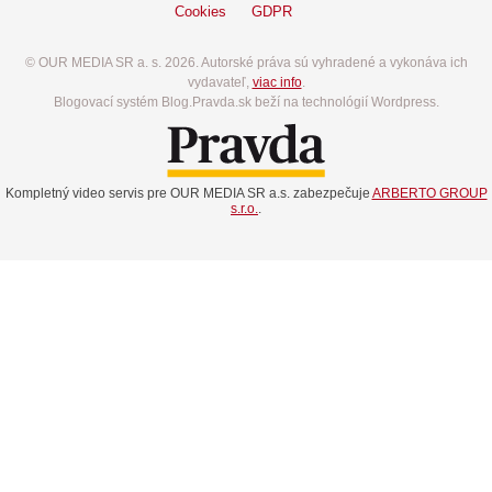
Cookies
GDPR
© OUR MEDIA SR a. s. 2026. Autorské práva sú vyhradené a vykonáva ich
vydavateľ,
viac info
.
Blogovací systém Blog.Pravda.sk beží na technológií Wordpress.
Kompletný video servis pre OUR MEDIA SR a.s. zabezpečuje
ARBERTO GROUP
s.r.o.
.