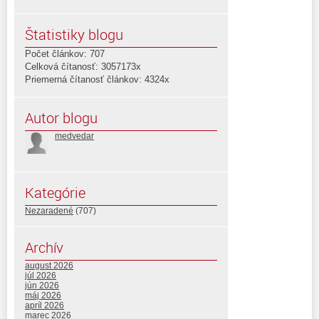
Štatistiky blogu
Počet článkov: 707
Celková čítanosť: 3057173x
Priemerná čítanosť článkov: 4324x
Autor blogu
medvedar
Kategórie
Nezaradené
(707)
Archív
august 2026
júl 2026
jún 2026
máj 2026
apríl 2026
marec 2026