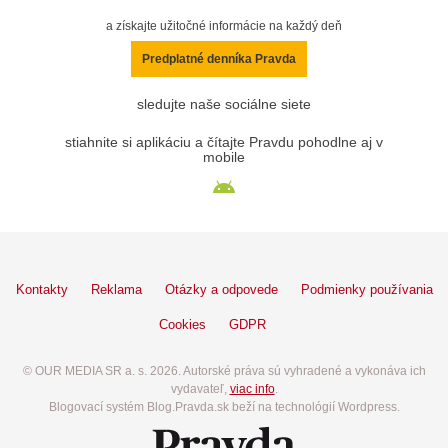
a získajte užitočné informácie na každý deň
Predplatné denníka Pravda
sledujte naše sociálne siete
stiahnite si aplikáciu a čítajte Pravdu pohodlne aj v
mobile
Kontakty
Reklama
Otázky a odpovede
Podmienky používania
Cookies
GDPR
© OUR MEDIA SR a. s. 2026. Autorské práva sú vyhradené a vykonáva ich
vydavateľ,
viac info
.
Blogovací systém Blog.Pravda.sk beží na technológií Wordpress.