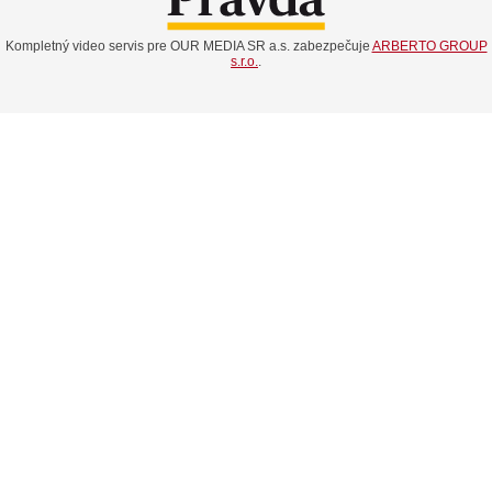
Kompletný video servis pre OUR MEDIA SR a.s. zabezpečuje
ARBERTO GROUP
s.r.o.
.