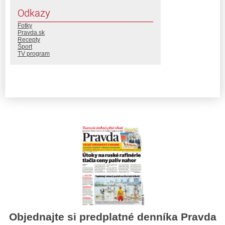
Odkazy
Fotky
Pravda.sk
Recepty
Šport
TV program
Objednajte si predplatné denníka Pravda