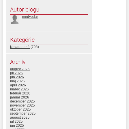
Autor blogu
medvedar
Kategórie
Nezaradené
(708)
Archív
august 2026
júl 2026
jún 2026
máj 2026
apríl 2026
marec 2026
február 2026
január 2026
december 2025
november 2025
október 2025
september 2025
august 2025
júl 2025
jún 2025