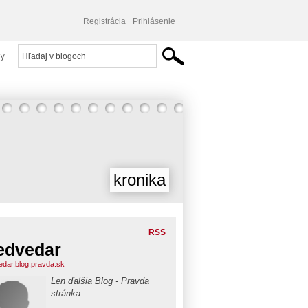
Registrácia
Prihlásenie
y
kronika
RSS
edvedar
dar.blog.pravda.sk
Len ďalšia Blog - Pravda
stránka