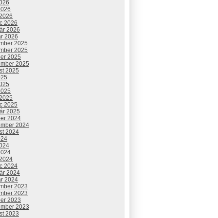
2026
2026
 2026
c 2026
uár 2026
ár 2026
mber 2025
mber 2025
ber 2025
ember 2025
st 2025
025
2025
2025
 2025
c 2025
uár 2025
ber 2024
ember 2024
st 2024
024
2024
2024
 2024
c 2024
uár 2024
ár 2024
mber 2023
mber 2023
ber 2023
ember 2023
st 2023