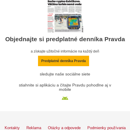
Objednajte si predplatné denníka Pravda
a získajte užitočné informácie na každý deň
Predplatné denníka Pravda
sledujte naše sociálne siete
stiahnite si aplikáciu a čítajte Pravdu pohodlne aj v
mobile
Kontakty
Reklama
Otázky a odpovede
Podmienky používania