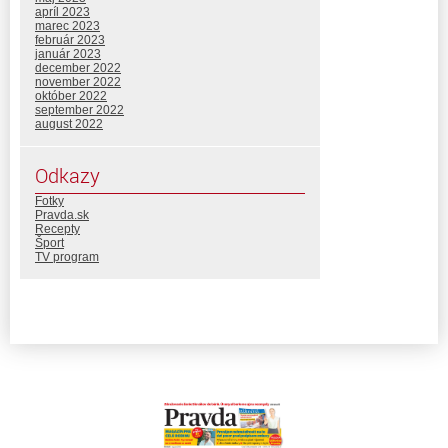
apríl 2023
marec 2023
február 2023
január 2023
december 2022
november 2022
október 2022
september 2022
august 2022
Odkazy
Fotky
Pravda.sk
Recepty
Šport
TV program