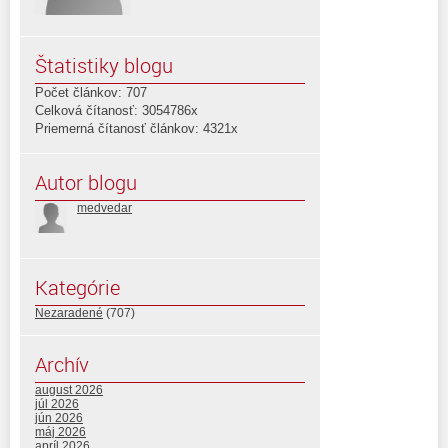
Štatistiky blogu
Počet článkov: 707
Celková čítanosť: 3054786x
Priemerná čítanosť článkov: 4321x
Autor blogu
medvedar
Kategórie
Nezaradené
(707)
Archív
august 2026
júl 2026
jún 2026
máj 2026
apríl 2026