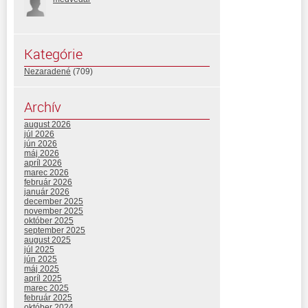
Kategórie
Nezaradené
(709)
Archív
august 2026
júl 2026
jún 2026
máj 2026
apríl 2026
marec 2026
február 2026
január 2026
december 2025
november 2025
október 2025
september 2025
august 2025
júl 2025
jún 2025
máj 2025
apríl 2025
marec 2025
február 2025
október 2024