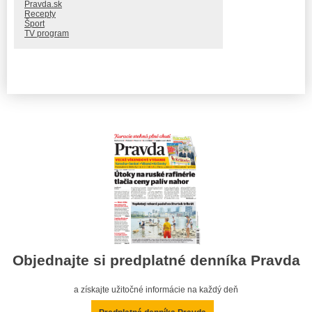
Pravda.sk
Recepty
Šport
TV program
Objednajte si predplatné denníka Pravda
a získajte užitočné informácie na každý deň