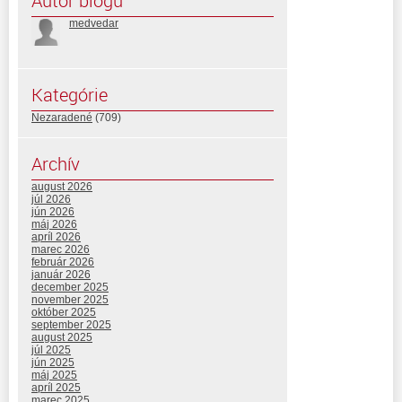
Autor blogu
medvedar
Kategórie
Nezaradené
(709)
Archív
august 2026
júl 2026
jún 2026
máj 2026
apríl 2026
marec 2026
február 2026
január 2026
december 2025
november 2025
október 2025
september 2025
august 2025
júl 2025
jún 2025
máj 2025
apríl 2025
marec 2025