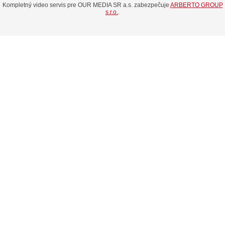
Kompletný video servis pre OUR MEDIA SR a.s. zabezpečuje
ARBERTO GROUP
s.r.o.
.