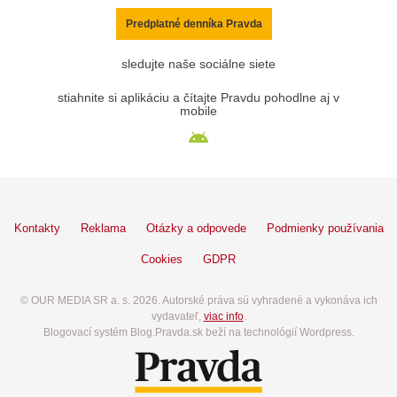
Predplatné denníka Pravda
sledujte naše sociálne siete
stiahnite si aplikáciu a čítajte Pravdu pohodlne aj v
mobile
Kontakty
Reklama
Otázky a odpovede
Podmienky používania
Cookies
GDPR
© OUR MEDIA SR a. s. 2026. Autorské práva sú vyhradené a vykonáva ich
vydavateľ,
viac info
.
Blogovací systém Blog.Pravda.sk beží na technológií Wordpress.