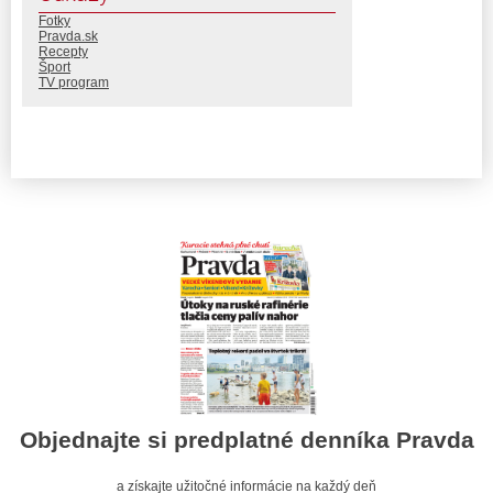
Fotky
Pravda.sk
Recepty
Šport
TV program
Objednajte si predplatné denníka Pravda
a získajte užitočné informácie na každý deň