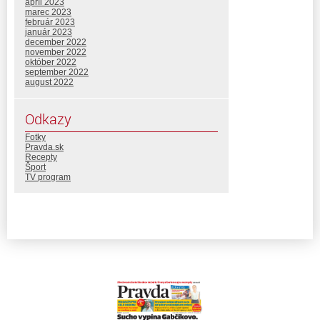
apríl 2023
marec 2023
február 2023
január 2023
december 2022
november 2022
október 2022
september 2022
august 2022
Odkazy
Fotky
Pravda.sk
Recepty
Šport
TV program