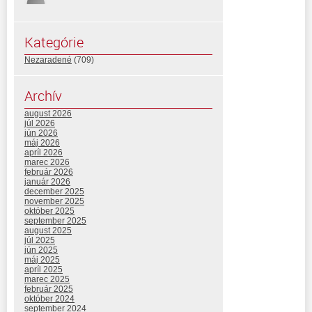
Kategórie
Nezaradené
(709)
Archív
august 2026
júl 2026
jún 2026
máj 2026
apríl 2026
marec 2026
február 2026
január 2026
december 2025
november 2025
október 2025
september 2025
august 2025
júl 2025
jún 2025
máj 2025
apríl 2025
marec 2025
február 2025
október 2024
september 2024