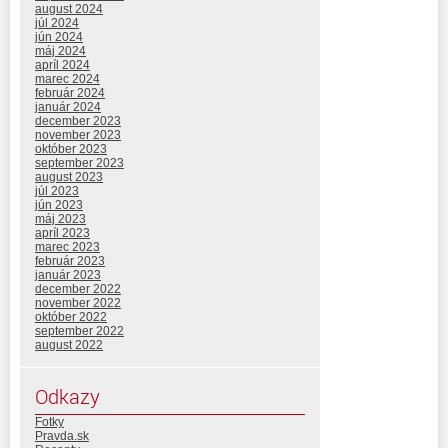
august 2024
júl 2024
jún 2024
máj 2024
apríl 2024
marec 2024
február 2024
január 2024
december 2023
november 2023
október 2023
september 2023
august 2023
júl 2023
jún 2023
máj 2023
apríl 2023
marec 2023
február 2023
január 2023
december 2022
november 2022
október 2022
september 2022
august 2022
Odkazy
Fotky
Pravda.sk