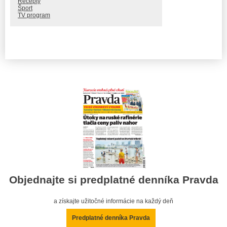
Recepty
Šport
TV program
Objednajte si predplatné denníka Pravda
a získajte užitočné informácie na každý deň
Predplatné denníka Pravda