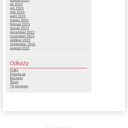
august 2023
júl 2023
jún 2023
máj 2023
apríl 2023
marec 2023
február 2023
január 2023
december 2022
november 2022
október 2022
september 2022
august 2022
Odkazy
Fotky
Pravda.sk
Recepty
Šport
TV program