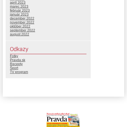
apríl 2023
marec 2023
február 2023
január 2023
december 2022
november 2022
október 2022
september 2022
august 2022
Odkazy
Fotky
Pravda.sk
Recepty
Šport
TV program