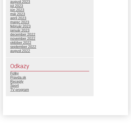
august 2023
júl 2023
jún 2023
máj 2023
apríl 2023
marec 2023
február 2023
január 2023
december 2022
november 2022
október 2022
september 2022
august 2022
Odkazy
Fotky
Pravda.sk
Recepty
Šport
TV program