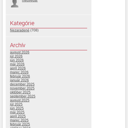
medvedar
Kategórie
Nezaradené
(708)
Archív
august 2026
júl 2026
jún 2026
máj 2026
apríl 2026
marec 2026
február 2026
január 2026
december 2025
november 2025
október 2025
september 2025
august 2025
júl 2025
jún 2025
máj 2025
apríl 2025
marec 2025
február 2025