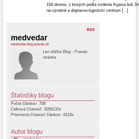
150 dronov, z ktorých podľa tvrdenia Kyjeva boli 3
na výrobné a dopravno-logistickí centrum [...]
RSS
medvedar
medvedar.blog.pravda.sk
Len ďalšia Blog - Pravda
stránka
Štatistiky blogu
Počet článkov: 708
Celková čítanosť: 3058133x
Priemerná čítanosť článkov: 4319x
Autor blogu