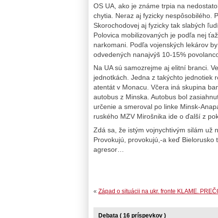
OS UA, ako je známe trpia na nedostato
chytia. Neraz aj fyzicky nespôsobilého.
Skorochodovej aj fyzicky tak slabých ľudí
Polovica mobilizovaných je podľa nej ťažk
narkomani. Podľa vojenských lekárov b
odvedených nanajvýš 10-15% povolanco
Na UA sú samozrejme aj elitní branci. V
jednotkách. Jedna z takýchto jednotiek 
atentát v Monacu. Včera iná skupina ban
autobus z Minska. Autobus bol zasiahnu
určenie a smeroval po linke Minsk-Anap
ruského MZV Mirošnika ide o ďalší z poku
Zdá sa, že istým vojnychtivým silám už 
Provokujú, provokujú,-a keď Bielorusko t
agresor…
«
Západ o situácii na ukr. fronte KLAME. PREČ
Debata ( 16 príspevkov )