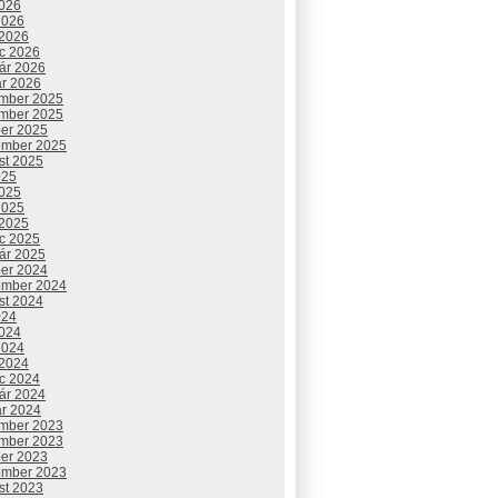
2026
2026
 2026
c 2026
uár 2026
ár 2026
mber 2025
mber 2025
ber 2025
ember 2025
st 2025
025
2025
2025
 2025
c 2025
uár 2025
ber 2024
ember 2024
st 2024
024
2024
2024
 2024
c 2024
uár 2024
ár 2024
mber 2023
mber 2023
ber 2023
ember 2023
st 2023