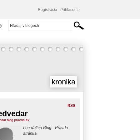
Registrácia
Prihlásenie
y
kronika
RSS
edvedar
dar.blog.pravda.sk
Len ďalšia Blog - Pravda
stránka