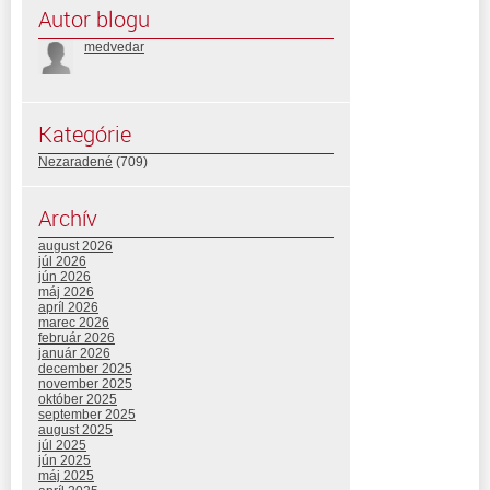
Autor blogu
medvedar
Kategórie
Nezaradené
(709)
Archív
august 2026
júl 2026
jún 2026
máj 2026
apríl 2026
marec 2026
február 2026
január 2026
december 2025
november 2025
október 2025
september 2025
august 2025
júl 2025
jún 2025
máj 2025