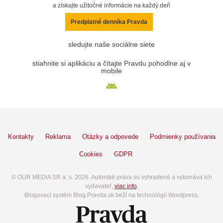
a získajte užitočné informácie na každý deň
Predplatné denníka Pravda
sledujte naše sociálne siete
stiahnite si aplikáciu a čítajte Pravdu pohodlne aj v
mobile
Kontakty
Reklama
Otázky a odpovede
Podmienky používania
Cookies
GDPR
© OUR MEDIA SR a. s. 2026. Autorské práva sú vyhradené a vykonáva ich
vydavateľ,
viac info
.
Blogovací systém Blog.Pravda.sk beží na technológií Wordpress.