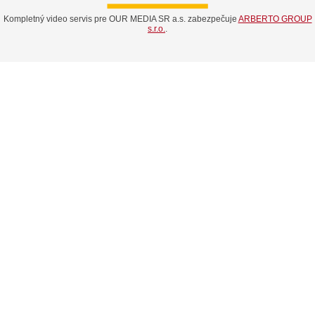
Kompletný video servis pre OUR MEDIA SR a.s. zabezpečuje
ARBERTO GROUP
s.r.o.
.