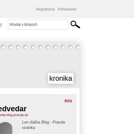
Registrácia
Prihlásenie
y
kronika
RSS
edvedar
dar.blog.pravda.sk
Len ďalšia Blog - Pravda
stránka