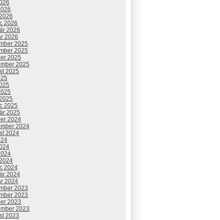
2026
2026
 2026
c 2026
uár 2026
ár 2026
mber 2025
mber 2025
ber 2025
ember 2025
st 2025
025
2025
2025
 2025
c 2025
uár 2025
ber 2024
ember 2024
st 2024
024
2024
2024
 2024
c 2024
uár 2024
ár 2024
mber 2023
mber 2023
ber 2023
ember 2023
st 2023