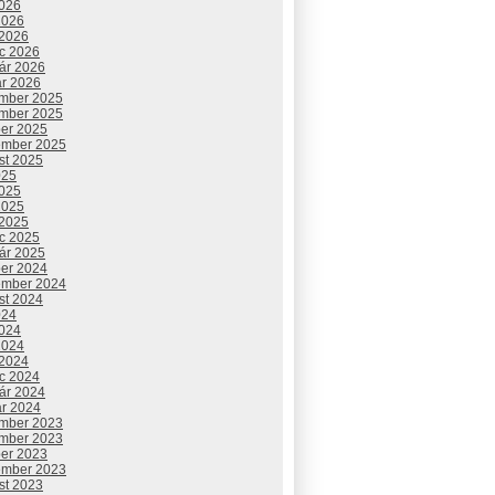
2026
2026
 2026
c 2026
uár 2026
ár 2026
mber 2025
mber 2025
ber 2025
ember 2025
st 2025
025
2025
2025
 2025
c 2025
uár 2025
ber 2024
ember 2024
st 2024
024
2024
2024
 2024
c 2024
uár 2024
ár 2024
mber 2023
mber 2023
ber 2023
ember 2023
st 2023