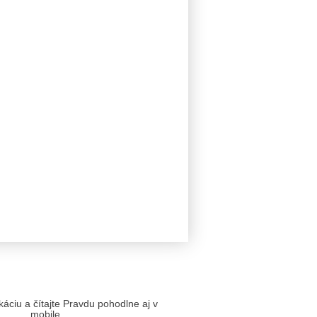
likáciu a čítajte Pravdu pohodlne aj v
mobile