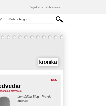
Registrácia
Prihlásenie
y
kronika
RSS
edvedar
dar.blog.pravda.sk
Len ďalšia Blog - Pravda
stránka