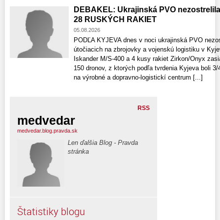
DEBAKEL: Ukrajinská PVO nezostrelil
28 RUSKÝCH RAKIET
05.08.2026
PODĽA KYJEVA dnes v noci ukrajinská PVO nezostre
útočiacich na zbrojovky a vojenskú logistiku v Kyje
Iskander M/S-400 a 4 kusy rakiet Zirkon/Onyx zasiah
150 dronov, z ktorých podľa tvrdenia Kyjeva boli 3
na výrobné a dopravno-logistickí centrum [...]
RSS
medvedar
medvedar.blog.pravda.sk
Len ďalšia Blog - Pravda
stránka
Štatistiky blogu