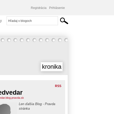
Registrácia
Prihlásenie
y
kronika
RSS
edvedar
dar.blog.pravda.sk
Len ďalšia Blog - Pravda
stránka