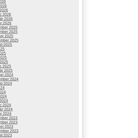
2026
2026
 2026
c 2026
uár 2026
ár 2026
mber 2025
mber 2025
ber 2025
ember 2025
st 2025
025
2025
2025
 2025
c 2025
uár 2025
ber 2024
ember 2024
st 2024
024
2024
2024
 2024
c 2024
uár 2024
ár 2024
mber 2023
mber 2023
ber 2023
ember 2023
st 2023