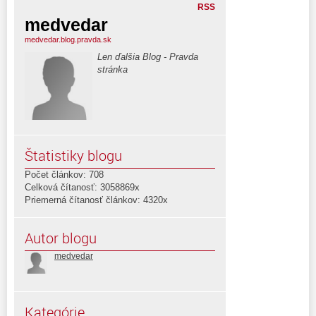
RSS
medvedar
medvedar.blog.pravda.sk
Len ďalšia Blog - Pravda
stránka
Štatistiky blogu
Počet článkov: 708
Celková čítanosť: 3058869x
Priemerná čítanosť článkov: 4320x
Autor blogu
medvedar
Kategórie