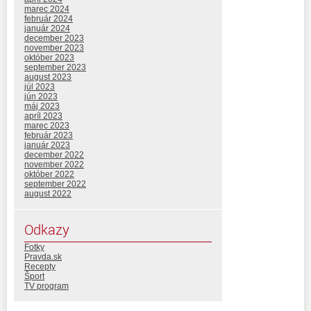
marec 2024
február 2024
január 2024
december 2023
november 2023
október 2023
september 2023
august 2023
júl 2023
jún 2023
máj 2023
apríl 2023
marec 2023
február 2023
január 2023
december 2022
november 2022
október 2022
september 2022
august 2022
Odkazy
Fotky
Pravda.sk
Recepty
Šport
TV program