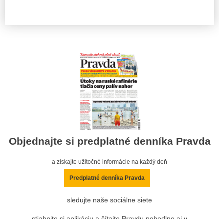
Objednajte si predplatné denníka Pravda
a získajte užitočné informácie na každý deň
Predplatné denníka Pravda
sledujte naše sociálne siete
stiahnite si aplikáciu a čítajte Pravdu pohodlne aj v