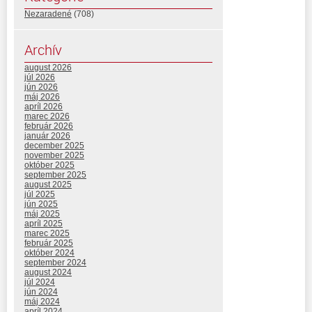
Nezaradené
(708)
Archív
august 2026
júl 2026
jún 2026
máj 2026
apríl 2026
marec 2026
február 2026
január 2026
december 2025
november 2025
október 2025
september 2025
august 2025
júl 2025
jún 2025
máj 2025
apríl 2025
marec 2025
február 2025
október 2024
september 2024
august 2024
júl 2024
jún 2024
máj 2024
apríl 2024