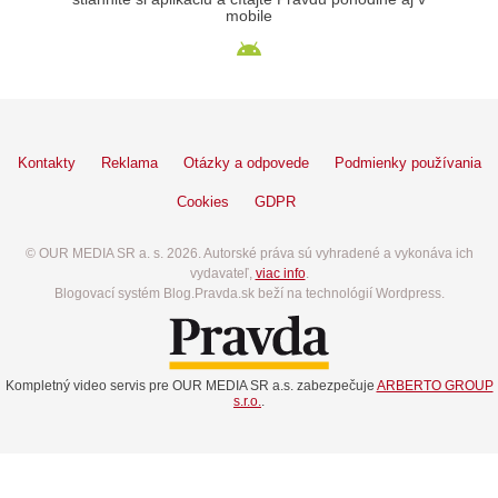
mobile
Kontakty
Reklama
Otázky a odpovede
Podmienky používania
Cookies
GDPR
© OUR MEDIA SR a. s. 2026. Autorské práva sú vyhradené a vykonáva ich
vydavateľ,
viac info
.
Blogovací systém Blog.Pravda.sk beží na technológií Wordpress.
Kompletný video servis pre OUR MEDIA SR a.s. zabezpečuje
ARBERTO GROUP
s.r.o.
.