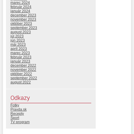
marec 2024
február 2024
január 2024
december 2023
november 2023
október 2023
september 2023
august 2023
júl 2023
jún 2023
máj 2023
apríl 2023
marec 2023
február 2023
január 2023
december 2022
november 2022
október 2022
september 2022
august 2022
Odkazy
Fotky
Pravda.sk
Recepty
Šport
TV program