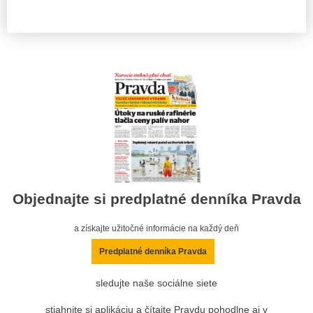
Objednajte si predplatné denníka Pravda
a získajte užitočné informácie na každý deň
Predplatné denníka Pravda
sledujte naše sociálne siete
stiahnite si aplikáciu a čítajte Pravdu pohodlne aj v