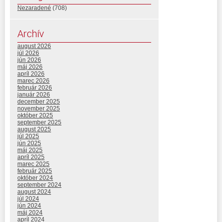
Nezaradené
(708)
Archív
august 2026
júl 2026
jún 2026
máj 2026
apríl 2026
marec 2026
február 2026
január 2026
december 2025
november 2025
október 2025
september 2025
august 2025
júl 2025
jún 2025
máj 2025
apríl 2025
marec 2025
február 2025
október 2024
september 2024
august 2024
júl 2024
jún 2024
máj 2024
apríl 2024