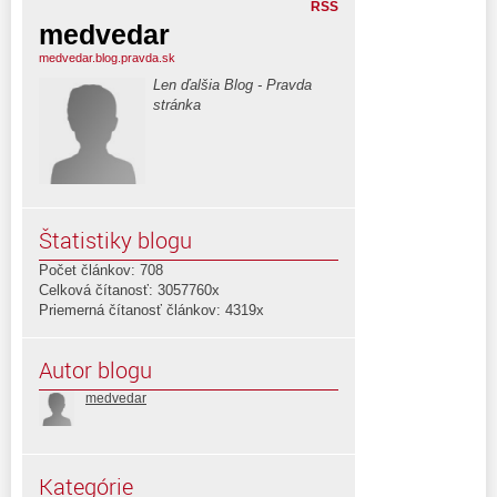
RSS
medvedar
medvedar.blog.pravda.sk
Len ďalšia Blog - Pravda
stránka
Štatistiky blogu
Počet článkov: 708
Celková čítanosť: 3057760x
Priemerná čítanosť článkov: 4319x
Autor blogu
medvedar
Kategórie