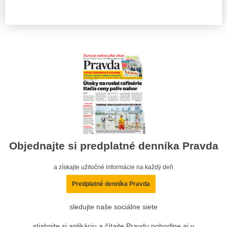
Objednajte si predplatné denníka Pravda
a získajte užitočné informácie na každý deň
Predplatné denníka Pravda
sledujte naše sociálne siete
stiahnite si aplikáciu a čítajte Pravdu pohodlne aj v