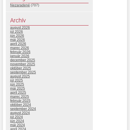
Nezaradené
(707)
Archív
august 2026
júl 2026
jún 2026
máj 2026
apríl 2026
marec 2026
február 2026
január 2026
december 2025
november 2025
október 2025
september 2025
august 2025
júl 2025
jún 2025
máj 2025
apríl 2025
marec 2025
február 2025
október 2024
september 2024
august 2024
júl 2024
jún 2024
máj 2024
apríl 2024