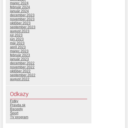
marec 2024
február 2024
január 2024
december 2023
november 2023
október 2023
september 2023
august 2023
júl 2023
jún 2023
máj 2023
apríl 2023
marec 2023
február 2023
január 2023
december 2022
november 2022
október 2022
september 2022
august 2022
Odkazy
Fotky
Pravda.sk
Recepty
Šport
TV program