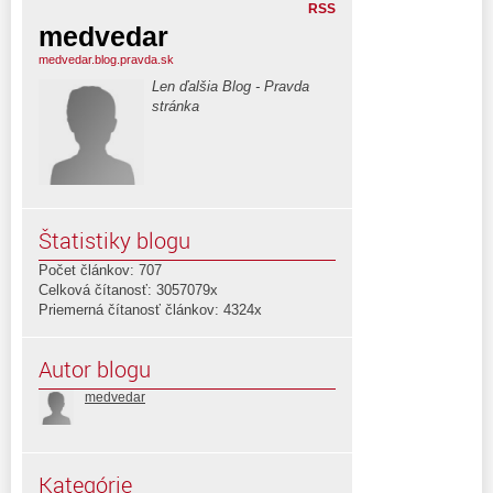
RSS
medvedar
medvedar.blog.pravda.sk
Len ďalšia Blog - Pravda
stránka
Štatistiky blogu
Počet článkov: 707
Celková čítanosť: 3057079x
Priemerná čítanosť článkov: 4324x
Autor blogu
medvedar
Kategórie