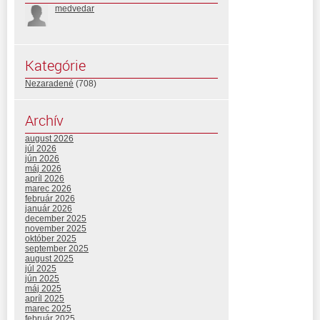
medvedar
Kategórie
Nezaradené
(708)
Archív
august 2026
júl 2026
jún 2026
máj 2026
apríl 2026
marec 2026
február 2026
január 2026
december 2025
november 2025
október 2025
september 2025
august 2025
júl 2025
jún 2025
máj 2025
apríl 2025
marec 2025
február 2025