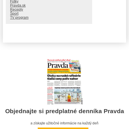
Fotky
Pravda.sk
Recepty
Šport
TV program
Objednajte si predplatné denníka Pravda
a získajte užitočné informácie na každý deň