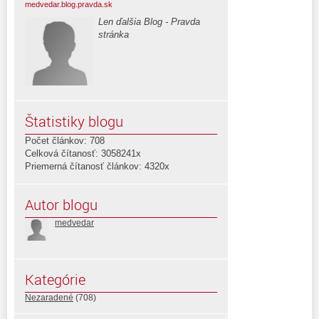
medvedar.blog.pravda.sk
Len ďalšia Blog - Pravda
stránka
Štatistiky blogu
Počet článkov: 708
Celková čítanosť: 3058241x
Priemerná čítanosť článkov: 4320x
Autor blogu
medvedar
Kategórie
Nezaradené
(708)